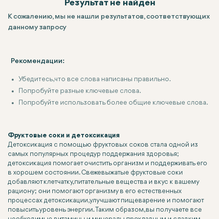
Результат не найден
К сожалению, мы не нашли результатов, соответствующих
данному запросу
Рекомендации:
Убедитесь, что все слова написаны правильно.
Попробуйте разные ключевые слова.
Попробуйте использовать более общие ключевые слова.
Фруктовые соки и детоксикация
Детоксикация с помощью фруктовых соков стала одной из
самых популярных процедур поддержания здоровья;
детоксикация помогает очистить организм и поддерживать его
в хорошем состоянии. Свежевыжатые фруктовые соки
добавляют клетчатку, питательные вещества и вкус к вашему
рациону; они помогают организму в его естественных
процессах детоксикации, улучшают пищеварение и помогают
повысить уровень энергии. Таким образом, вы получаете все