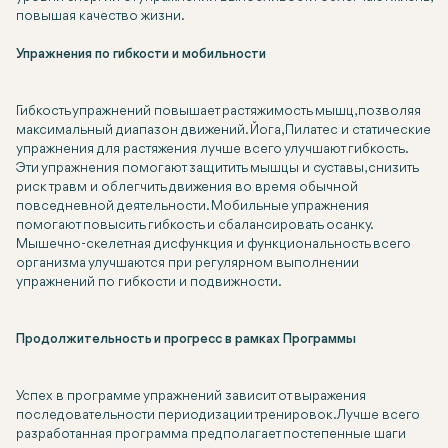
повышая качество жизни.
Упражнения по гибкости и мобильности
Гибкость упражнений повышает растяжимость мышц, позволяя
максимальный диапазон движений. Йога, Пилатес и статические
упражнения для растяжения лучше всего улучшают гибкость.
Эти упражнения помогают защитить мышцы и суставы, снизить
риск травм и облегчить движения во время обычной
повседневной деятельности. Мобильные упражнения
помогают повысить гибкость и сбалансировать осанку.
Мышечно-скелетная дисфункция и функциональность всего
организма улучшаются при регулярном выполнении
упражнений по гибкости и подвижности.
Продолжительность и прогресс в рамках Программы
Успех в программе упражнений зависит от выражения
последовательности периодизации тренировок. Лучше всего
разработанная программа предполагает постепенные шаги