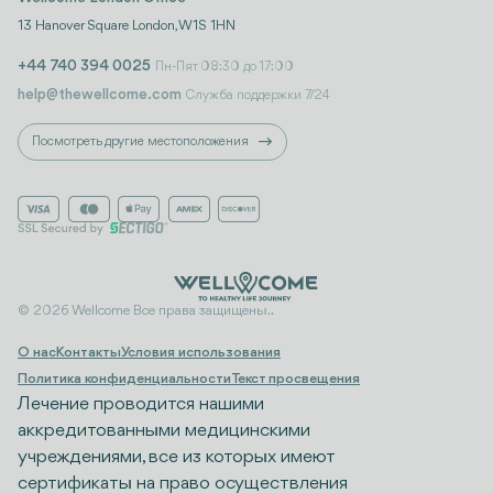
13 Hanover Square London, W1S 1HN
+44 740 394 0025
Пн-Пят 08:30 до 17:00
help@thewellcome.com
Служба поддержки 7/24
Посмотреть другие местоположения
© 2026 Wellcome Все права защищены..
О нас
Контакты
Условия использования
Политика конфиденциальности
Текст просвещения
Лечение проводится нашими
аккредитованными медицинскими
учреждениями, все из которых имеют
сертификаты на право осуществления