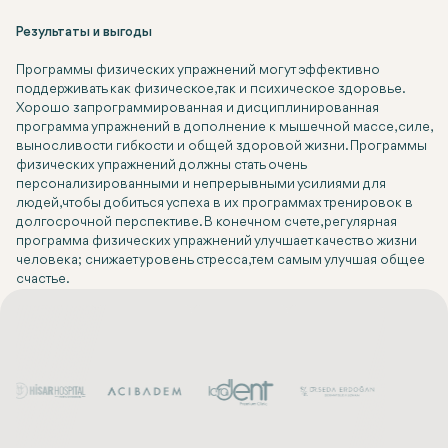
Результаты и выгоды
Программы физических упражнений могут эффективно
поддерживать как физическое, так и психическое здоровье.
Хорошо запрограммированная и дисциплинированная
программа упражнений в дополнение к мышечной массе, силе,
выносливости гибкости и общей здоровой жизни. Программы
физических упражнений должны стать очень
персонализированными и непрерывными усилиями для
людей, чтобы добиться успеха в их программах тренировок в
долгосрочной перспективе. В конечном счете, регулярная
программа физических упражнений улучшает качество жизни
человека; снижает уровень стресса, тем самым улучшая общее
счастье.