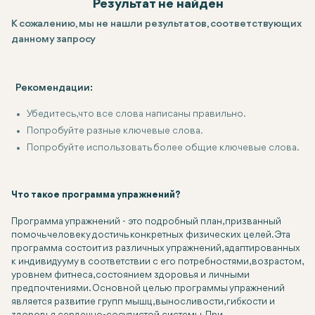
Результат не найден
К сожалению, мы не нашли результатов, соответствующих
данному запросу
Рекомендации:
Убедитесь, что все слова написаны правильно.
Попробуйте разные ключевые слова.
Попробуйте использовать более общие ключевые слова.
Что такое программа упражнений?
Программа упражнений - это подробный план, призванный
помочь человеку достичь конкретных физических целей. Эта
программа состоит из различных упражнений, адаптированных
к индивидууму в соответствии с его потребностями, возрастом,
уровнем фитнеса, состоянием здоровья и личными
предпочтениями. Основной целью программы упражнений
является развитие групп мышц, выносливости, гибкости и