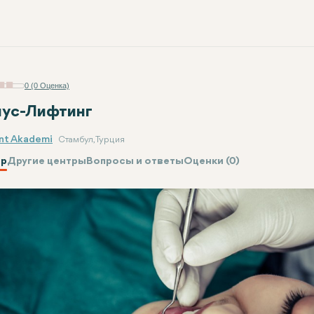
0 (0 Оценка)
ус-Лифтинг
nt Akademi
Стамбул, Турция
р
Другие центры
Вопросы и ответы
Оценки (0)