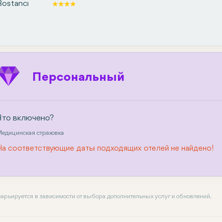
Персональный
Что включено?
едицинская страховка
На соответствующие даты подходящих отелей не найдено!
 варьируется в зависимости от выбора дополнительных услуг и обновлений.