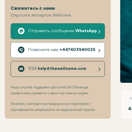
Свяжитесь с нами
Спросите экспертов Wellcome
Отправить сообщение
WhatsApp
Позвоните нам
+447403940025
7/24
help@thewellcome.com
Сину
Наша служба поддержки доступна 24/7. Команда
приветствия свяжется с вами как можно скорее.
A
Лечение у контрактных медицинских партнеров с
4
сертификатом разрешения на медицинский туризм.