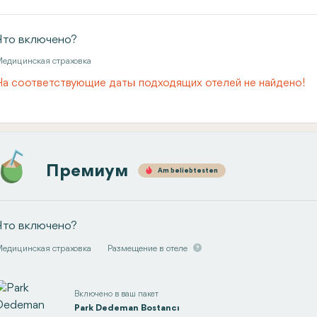
Что включено?
едицинская страховка
На соответствующие даты подходящих отелей не найдено!
Премиум
Am beliebtesten
Что включено?
едицинская страховка
Размещение в отеле
Включено в ваш пакет
Park Dedeman Bostancı