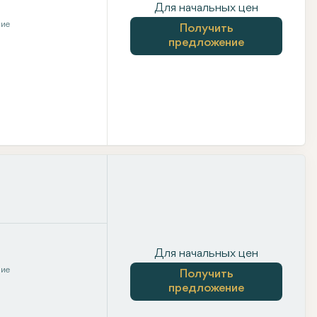
Для начальных цен
ние
Получить
предложение
Для начальных цен
ние
Получить
предложение