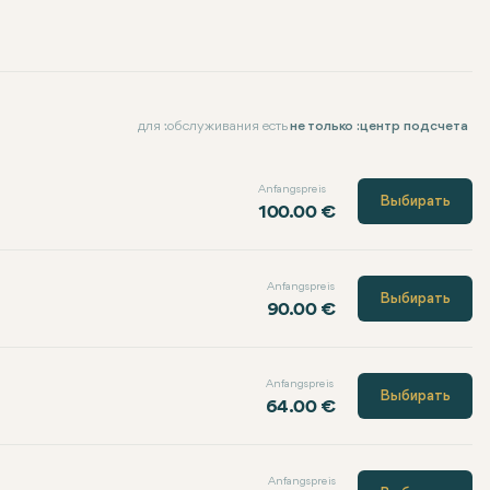
для :обслуживания есть
не только :центр подсчета
Anfangspreis
Выбирать
100.00 €
Anfangspreis
Выбирать
90.00 €
Anfangspreis
Выбирать
64.00 €
Anfangspreis