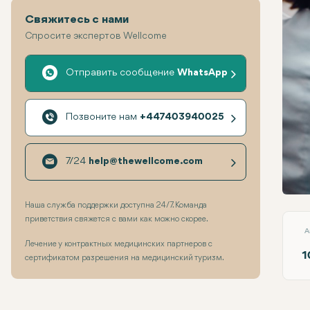
Свяжитесь с нами
Спросите экспертов Wellcome
Отправить сообщение
WhatsApp
Позвоните нам
+447403940025
7/24
help@thewellcome.com
Пло
Наша служба поддержки доступна 24/7. Команда
приветствия свяжется с вами как можно скорее.
A
Лечение у контрактных медицинских партнеров с
1
сертификатом разрешения на медицинский туризм.