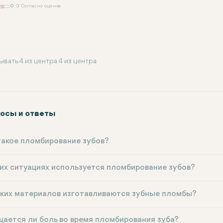
0
0 Согласно оценке
ывать 4 из центра 4 из центра
осы и ответы
такое пломбирование зубов?
ких ситуациях используется пломбирование зубов?
аких материалов изготавливаются зубные пломбы?
ается ли боль во время пломбирования зуба?