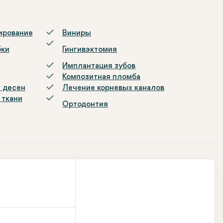
ирование
Виниры
бки
Гингивэктомия
Имплантация зубов
Композитная пломба
 десен
Лечение корневых каналов
 ткани
Ортодонтия