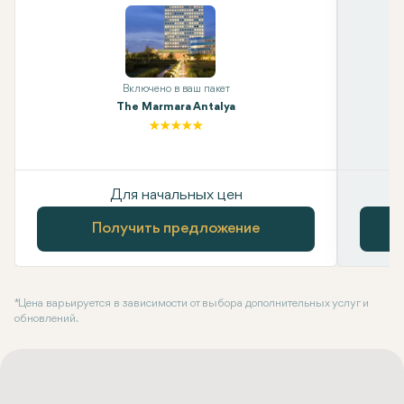
Включено в ваш пакет
The Marmara Antalya
Для начальных цен
Получить предложение
* Цена варьируется в зависимости от выбора дополнительных услуг и
обновлений.