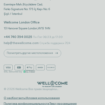
Esentepe Mah. Büyükdere Cad.
Ferko Signature No: 175 İç Kapı No: 6
Şişli / İstanbul
Wellcome London Office
13 Hanover Square London, W1S 1HN
+44 740 394 0025
Пн-Пят 08:30 до 17:00
help@thewellcome.com
Служба поддержки 7/24
Посмотреть другие местоположения
© 2026 Wellcome Все права защищены..
О нас
Контакты
Условия использования
Политика конфиденциальности
Текст просвещения