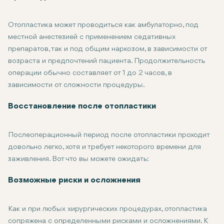
Отопластика может проводиться как амбулаторно, под
местной анестезией с применением седативных
препаратов, так и под общим наркозом, в зависимости от
возраста и предпочтений пациента. Продолжительность
операции обычно составляет от 1 до 2 часов, в
зависимости от сложности процедуры.
Во время операции хирург может сделать небольшие разрезы
Отопластика редко бывает очень болезненной процедурой, хо
Восстановление после отопластики
Послеоперационный период после отопластики проходит
довольно легко, хотя и требует некоторого времени для
заживления. Вот что вы можете ожидать:
Первоначальное восстановление: Сразу после операции появ
Послеоперационные повязки: После операции пациенты обычн
Возвращение к обычной деятельности: Большинство пациентов 
Конечные результаты: Окончательные результаты отопластик
Возможные риски и осложнения
Как и при любых хирургических процедурах, отопластика
сопряжена с определенными рисками и осложнениями. К