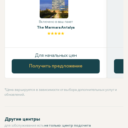
Включено в ваш пакет
The Marmara Antalya
Для начальных цен
Получить предложение
* Цена варьируется в зависимости от выбора дополнительных услуг и
обновлений.
Другие центры
для :обслуживания есть
не только :центр подсчета