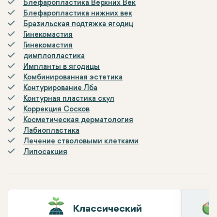
Блефаропластика Верхних Век
Блефаропластика нижних век
Бразильская подтяжка ягодиц
Гинекомастия
Гинекомастия
димплопластика
Импланты в ягодицы
Комбинированная эстетика
Контурирование Лба
Контурная пластика скул
Коррекция Сосков
Косметическая дерматология
Лабиопластика
Лечение стволовыми клетками
Липосакция
Классический