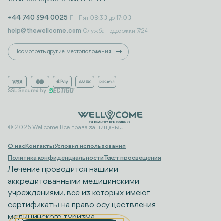
+44 740 394 0025
Пн-Пят 08:30 до 17:00
help@thewellcome.com
Служба поддержки 7/24
Посмотреть другие местоположения
© 2026 Wellcome Все права защищены..
О нас
Контакты
Условия использования
Политика конфиденциальности
Текст просвещения
Лечение проводится нашими
аккредитованными медицинскими
учреждениями, все из которых имеют
сертификаты на право осуществления
медицинского туризма.