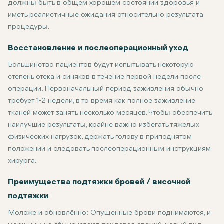
должны быть в общем хорошем состоянии здоровья и
иметь реалистичные ожидания относительно результата
процедуры.
Восстановление и послеоперационный уход
Большинство пациентов будут испытывать некоторую
степень отека и синяков в течение первой недели после
операции. Первоначальный период заживления обычно
требует 1-2 недели, в то время как полное заживление
тканей может занять несколько месяцев. Чтобы обеспечить
наилучшие результаты, крайне важно избегать тяжелых
физических нагрузок, держать голову в приподнятом
положении и следовать послеоперационным инструкциям
хирурга.
Преимущества подтяжки бровей / височной
подтяжки
Моложе и обновлённо:
Опущенные брови поднимаются, и