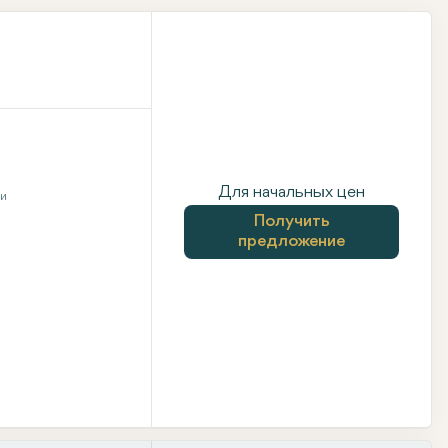
Для начальных цен
ни
Получить
предложение