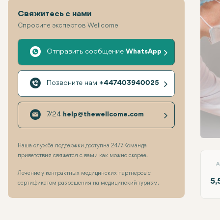
Свяжитесь с нами
Спросите экспертов Wellcome
Отправить сообщение
WhatsApp
Позвоните нам
+447403940025
7/24
help@thewellcome.com
Прео
Наша служба поддержки доступна 24/7. Команда
приветствия свяжется с вами как можно скорее.
A
Лечение у контрактных медицинских партнеров с
5,
сертификатом разрешения на медицинский туризм.