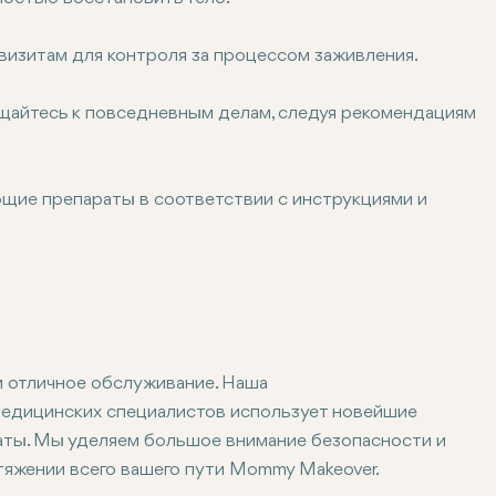
визитам для контроля за процессом заживления.
щайтесь к повседневным делам, следуя рекомендациям
щие препараты в соответствии с инструкциями и
м отличное обслуживание. Наша
медицинских специалистов использует новейшие
таты. Мы уделяем большое внимание безопасности и
яжении всего вашего пути Mommy Makeover.