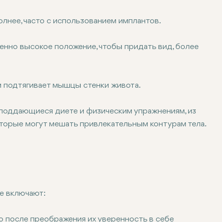
олнее, часто с использованием имплантов.
енно высокое положение, чтобы придать вид, более
и подтягивает мышцы стенки живота.
е поддающиеся диете и физическим упражнениям, из
 которые могут мешать привлекательным контурам тела.
е включают:
о после преображения их уверенность в себе