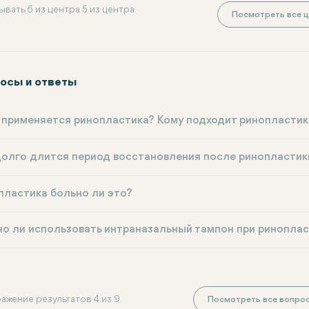
ывать 6 из центра 5 из центра
Посмотреть все ц
осы и ответы
 применяется ринопластика? Кому подходит ринопластик
долго длится период восстановления после ринопластик
пластика больно ли это?
о ли использовать интраназальный тампон при риноплас
ажение результатов 4 из 9
Посмотреть все вопрос