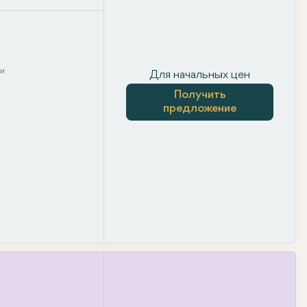
ни
Для начальных цен
Получить
предложение