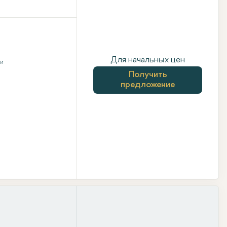
Для начальных цен
ни
Получить
предложение