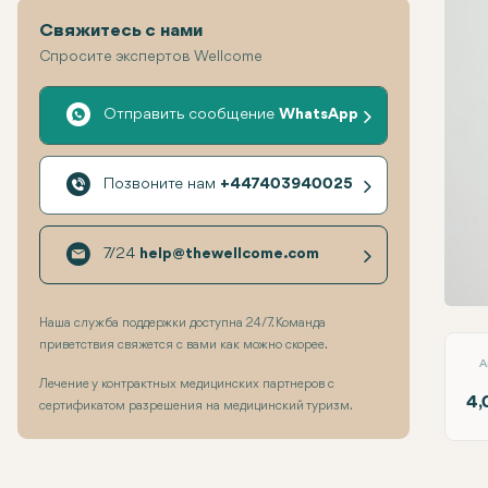
Свяжитесь с нами
Спросите экспертов Wellcome
Отправить сообщение
WhatsApp
Позвоните нам
+447403940025
7/24
help@thewellcome.com
Рино
Наша служба поддержки доступна 24/7. Команда
приветствия свяжется с вами как можно скорее.
A
Лечение у контрактных медицинских партнеров с
4,
сертификатом разрешения на медицинский туризм.