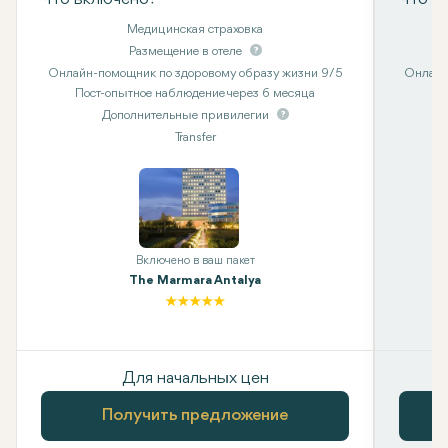
Медицинская страховка
Размещение в отеле
Онлайн-помощник по здоровому образу жизни 9/5
Онлайн
Пост-опытное наблюдение через 6 месяца
Дополнительные привилегии
Transfer
Включено в ваш пакет
The Marmara Antalya
Для начальных цен
Получить предложение