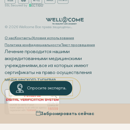
© 2026 Wellcome Все права защищены..
О нас
Контакты
Условия использования
Политика конфиденциальности
Текст просвещения
Лечение проводится нашими
аккредитованными медицинскими
учреждениями, все из которых имеют
сертификаты на право осуществления
медицинского туризма.
Спросите эксперта.
Забронировать сейчас