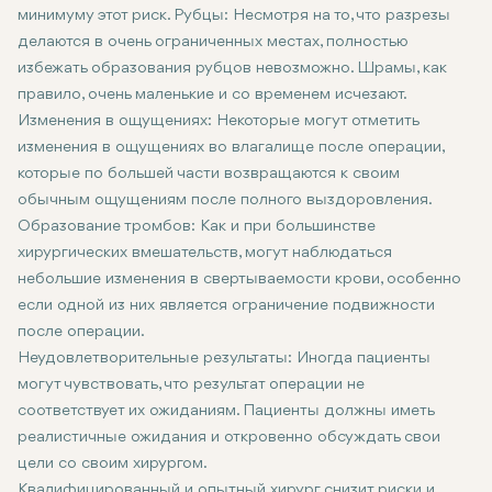
минимуму этот риск. Рубцы: Несмотря на то, что разрезы
делаются в очень ограниченных местах, полностью
избежать образования рубцов невозможно. Шрамы, как
правило, очень маленькие и со временем исчезают.
Изменения в ощущениях: Некоторые могут отметить
изменения в ощущениях во влагалище после операции,
которые по большей части возвращаются к своим
обычным ощущениям после полного выздоровления.
Образование тромбов: Как и при большинстве
хирургических вмешательств, могут наблюдаться
небольшие изменения в свертываемости крови, особенно
если одной из них является ограничение подвижности
после операции.
Неудовлетворительные результаты: Иногда пациенты
могут чувствовать, что результат операции не
соответствует их ожиданиям. Пациенты должны иметь
реалистичные ожидания и откровенно обсуждать свои
цели со своим хирургом.
Квалифицированный и опытный хирург снизит риски и