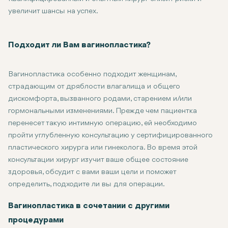
увеличит шансы на успех.
Подходит ли Вам вагинопластика?
Вагинопластика особенно подходит женщинам,
страдающим от дряблости влагалища и общего
дискомфорта, вызванного родами, старением и/или
гормональными изменениями. Прежде чем пациентка
перенесет такую интимную операцию, ей необходимо
пройти углубленную консультацию у сертифицированного
пластического хирурга или гинеколога. Во время этой
консультации хирург изучит ваше общее состояние
здоровья, обсудит с вами ваши цели и поможет
определить, подходите ли вы для операции.
Кандидаты, рассматривающие возможность вагинопластики, 
Вагинопластика в сочетании с другими
процедурами