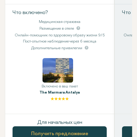
Что включено?
Что в
Медицинская страховка
Размещение в отеле
Онлайн-помощник по здоровому образу жизни 9/5
Онлайн
Пост-опытное наблюдение через 6 месяца
Дополнительные привилегии
Включено в ваш пакет
The Marmara Antalya
Для начальных цен
Получить предложение