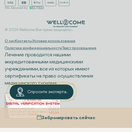
© 2026 Wellcome Все права защищены..
О нас
Контакты
Условия использования
Политика конфиденциальности
Текст просвещения
Лечение проводится нашими
аккредитованными медицинскими
учреждениями, все из которых имеют
сертификаты на право осуществления
медицинского туризма.
Спросите эксперта.
Забронировать сейчас