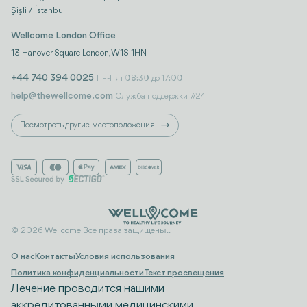
Şişli / İstanbul
Wellcome London Office
13 Hanover Square London, W1S 1HN
+44 740 394 0025
Пн-Пят 08:30 до 17:00
help@thewellcome.com
Служба поддержки 7/24
Посмотреть другие местоположения
© 2026 Wellcome Все права защищены..
О нас
Контакты
Условия использования
Политика конфиденциальности
Текст просвещения
Лечение проводится нашими
аккредитованными медицинскими