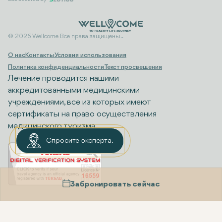
© 2026 Wellcome Все права защищены..
О нас
Контакты
Условия использования
Политика конфиденциальности
Текст просвещения
Лечение проводится нашими
аккредитованными медицинскими
учреждениями, все из которых имеют
сертификаты на право осуществления
медицинского туризма.
Спросите эксперта.
Забронировать сейчас