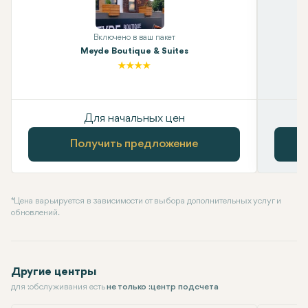
Включено в ваш пакет
Meyde Boutique & Suites
Для начальных цен
Получить предложение
* Цена варьируется в зависимости от выбора дополнительных услуг и
обновлений.
Другие центры
для :обслуживания есть
не только :центр подсчета