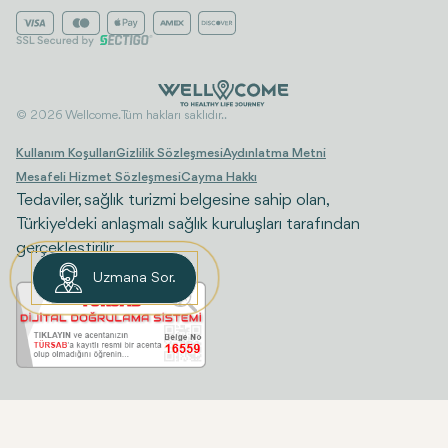
© 2026 Wellcome. Tüm hakları saklıdır..
Kullanım Koşulları
Gizlilik Sözleşmesi
Aydınlatma Metni
Mesafeli Hizmet Sözleşmesi
Cayma Hakkı
Tedaviler, sağlık turizmi belgesine sahip olan,
Türkiye'deki anlaşmalı sağlık kuruluşları tarafından
gerçekleştirilir.
Uzmana Sor.