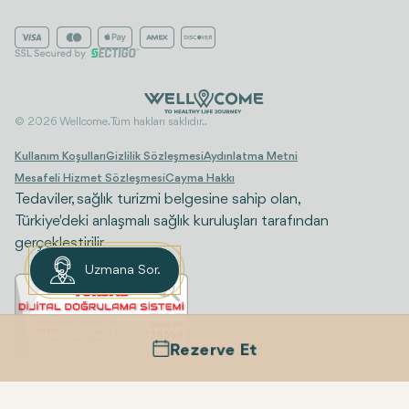
© 2026 Wellcome. Tüm hakları saklıdır..
Kullanım Koşulları
Gizlilik Sözleşmesi
Aydınlatma Metni
Mesafeli Hizmet Sözleşmesi
Cayma Hakkı
Tedaviler, sağlık turizmi belgesine sahip olan,
Türkiye'deki anlaşmalı sağlık kuruluşları tarafından
gerçekleştirilir.
Uzmana Sor.
Rezerve Et