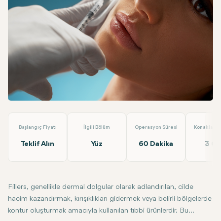
Linkedin
WhatsApp
Telegram
E-posta
Dolgu
Almina Clinic
Başlangıç Fiyatı
İlgili Bölüm
Operasyon Süresi
Konaklama 
Teklif Alın
Yüz
60 Dakika
3 G
Fillers, genellikle dermal dolgular olarak adlandırılan, cilde
hacim kazandırmak, kırışıklıkları gidermek veya belirli bölgelerde
kontur oluşturmak amacıyla kullanılan tıbbi ürünlerdir. Bu