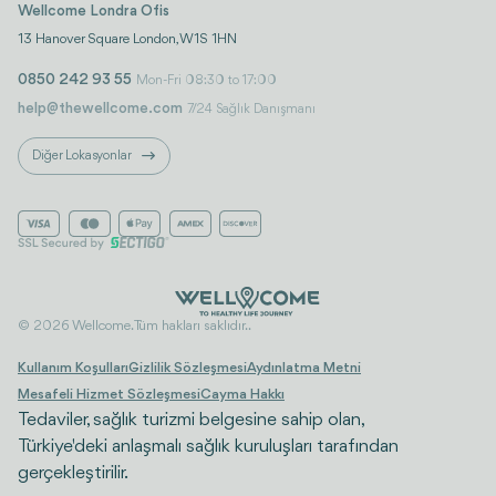
Wellcome Londra Ofis
13 Hanover Square London, W1S 1HN
0850 242 93 55
Mon-Fri 08:30 to 17:00
help@thewellcome.com
7/24 Sağlık Danışmanı
Diğer Lokasyonlar
© 2026 Wellcome. Tüm hakları saklıdır..
Kullanım Koşulları
Gizlilik Sözleşmesi
Aydınlatma Metni
Mesafeli Hizmet Sözleşmesi
Cayma Hakkı
Tedaviler, sağlık turizmi belgesine sahip olan,
Türkiye'deki anlaşmalı sağlık kuruluşları tarafından
gerçekleştirilir.