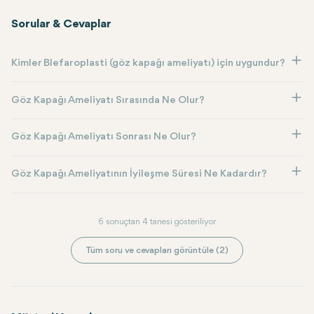
Sorular & Cevaplar
Kimler Blefaroplasti (göz kapağı ameliyatı) için uygundur?
Göz Kapağı Ameliyatı Sırasında Ne Olur?
Göz Kapağı Ameliyatı Sonrası Ne Olur?
Göz Kapağı Ameliyatının İyileşme Süresi Ne Kadardır?
6 sonuçtan 4 tanesi gösteriliyor
Tüm soru ve cevapları görüntüle (2)