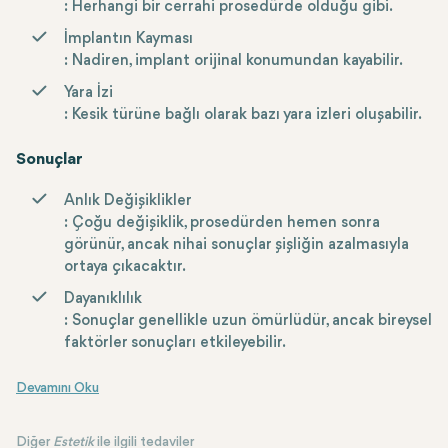
: Herhangi bir cerrahi prosedürde olduğu gibi.
İmplantın Kayması
: Nadiren, implant orijinal konumundan kayabilir.
Yara İzi
: Kesik türüne bağlı olarak bazı yara izleri oluşabilir.
Sonuçlar
Anlık Değişiklikler
: Çoğu değişiklik, prosedürden hemen sonra
görünür, ancak nihai sonuçlar şişliğin azalmasıyla
ortaya çıkacaktır.
Dayanıklılık
: Sonuçlar genellikle uzun ömürlüdür, ancak bireysel
faktörler sonuçları etkileyebilir.
Diğer
Estetik
ile ilgili tedaviler