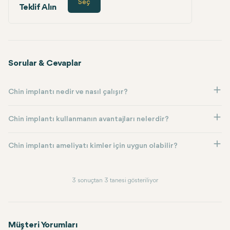
Seç
Teklif Alın
Sorular & Cevaplar
Chin implantı nedir ve nasıl çalışır?
Chin implantı kullanmanın avantajları nelerdir?
Chin implantı ameliyatı kimler için uygun olabilir?
3 sonuçtan 3 tanesi gösteriliyor
Müşteri Yorumları