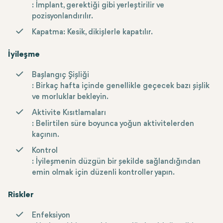
: İmplant, gerektiği gibi yerleştirilir ve
pozisyonlandırılır.
Kapatma
: Kesik, dikişlerle kapatılır.
İyileşme
Başlangıç Şişliği
: Birkaç hafta içinde genellikle geçecek bazı şişlik
ve morluklar bekleyin.
Aktivite Kısıtlamaları
: Belirtilen süre boyunca yoğun aktivitelerden
kaçının.
Kontrol
: İyileşmenin düzgün bir şekilde sağlandığından
emin olmak için düzenli kontroller yapın.
Riskler
Enfeksiyon