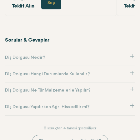
Seç
Teklif Alın
Teklif 
Sorular & Cevaplar
Diş Dolgusu Nedir?
Diş Dolgusu Hangi Durumlarda Kullanılır?
Diş Dolgusu Ne Tür Malzemelerle Yapılır?
Diş Dolgusu Yapılırken Ağrı Hissedilir mi?
8 sonuçtan 4 tanesi gösteriliyor