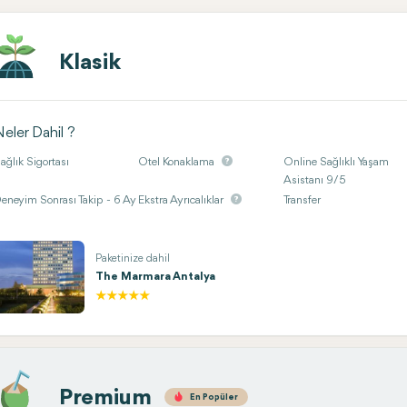
Klasik
eler Dahil ?
ağlık Sigortası
Otel Konaklama
Online Sağlıklı Yaşam
Asistanı 9/5
eneyim Sonrası Takip - 6 Ay
Ekstra Ayrıcalıklar
Transfer
Paketinize dahil
The Marmara Antalya
Premium
En Popüler