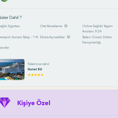
eler Dahil ?
ağlık Sigortası
Otel Konaklama
Online Sağlıklı Yaşam
Asistanı 7/24
eneyim Sonrası Takip - 1 Yıl
Ekstra Ayrıcalıklar
Tedavi Öncesi Doktor
Danışmanlığı
ransfer
Paketinize dahil
Hotel SU
Kişiye Özel