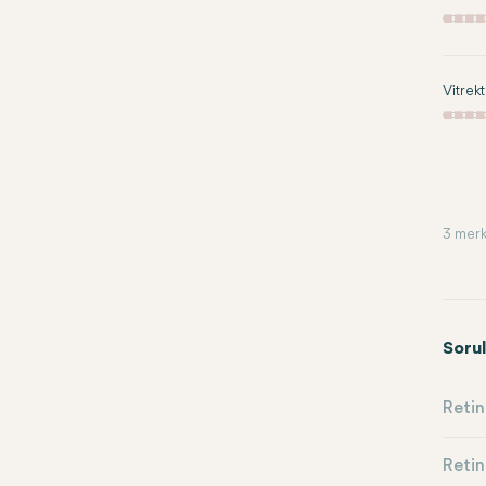
Vitrek
3 merk
Sorul
Retin
Retina