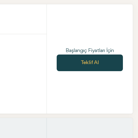
Başlangıç Fiyatları İçin
Teklif Al