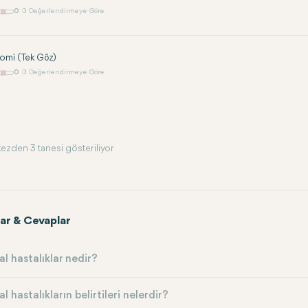
0
0 Değerlendirmeye Göre
tomi (Tek Göz)
0
0 Değerlendirmeye Göre
ezden 3 tanesi gösteriliyor
ar & Cevaplar
al hastalıklar nedir?
l hastalıkların belirtileri nelerdir?