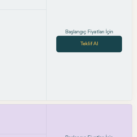
Başlangıç Fiyatları İçin
Teklif Al