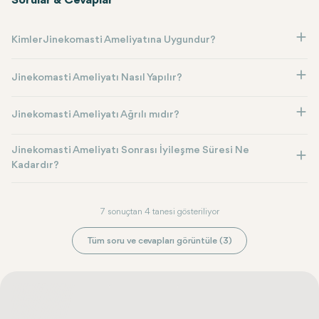
Sorular & Cevaplar
Kimler Jinekomasti Ameliyatına Uygundur?
Jinekomasti Ameliyatı Nasıl Yapılır?
Jinekomasti Ameliyatı Ağrılı mıdır?
Jinekomasti Ameliyatı Sonrası İyileşme Süresi Ne
Kadardır?
7 sonuçtan 4 tanesi gösteriliyor
Tüm soru ve cevapları görüntüle (3)