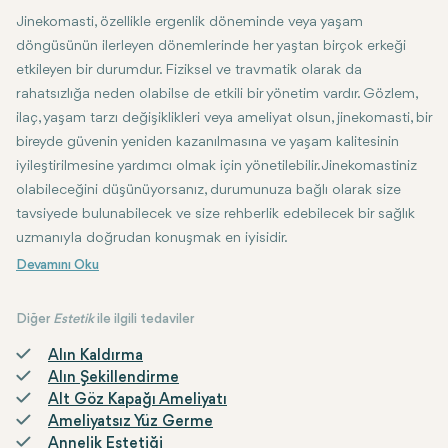
Jinekomasti, özellikle ergenlik döneminde veya yaşam
döngüsünün ilerleyen dönemlerinde her yaştan birçok erkeği
etkileyen bir durumdur. Fiziksel ve travmatik olarak da
rahatsızlığa neden olabilse de etkili bir yönetim vardır. Gözlem,
ilaç, yaşam tarzı değişiklikleri veya ameliyat olsun, jinekomasti, bir
bireyde güvenin yeniden kazanılmasına ve yaşam kalitesinin
iyileştirilmesine yardımcı olmak için yönetilebilir. Jinekomastiniz
olabileceğini düşünüyorsanız, durumunuza bağlı olarak size
tavsiyede bulunabilecek ve size rehberlik edebilecek bir sağlık
uzmanıyla doğrudan konuşmak en iyisidir.
Diğer
Estetik
ile ilgili tedaviler
Alın Kaldırma
Alın Şekillendirme
Alt Göz Kapağı Ameliyatı
Ameliyatsız Yüz Germe
Annelik Estetiği