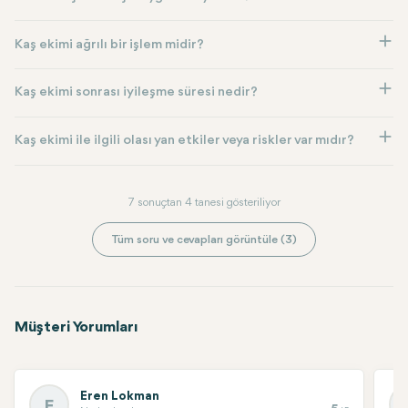
Kaş ekimi ağrılı bir işlem midir?
Kaş ekimi sonrası iyileşme süresi nedir?
Kaş ekimi ile ilgili olası yan etkiler veya riskler var mıdır?
7 sonuçtan 4 tanesi gösteriliyor
Tüm soru ve cevapları görüntüle (3)
Müşteri Yorumları
Eren Lokman
E