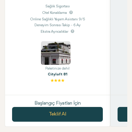
Sağlık Sigortası
Otel Konaklama
Online Sağlıklı Yaşam Asistanı 9/5
Deneyim Sonrası Takip - 6 Ay
Ekstra Ayrıcalıklar
Paketinize dahil
Cityloft 81
Başlangıç Fiyatları İçin
Teklif Al