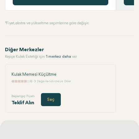
* Fiyat, ekstra ve yükseltme seçimlerine göre değişir.
Diğer Merkezler
Kepçe Kulak Estetiği için
1 merkez daha
var
Kulak Memesi Küçültme
0
0 Değerlendirmeye Göre
Başlangıç Fiyatı
Seç
Teklif Alın