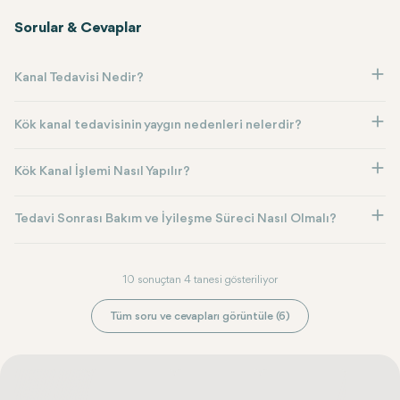
Sorular & Cevaplar
Kanal Tedavisi Nedir?
Kök kanal tedavisinin yaygın nedenleri nelerdir?
Kök Kanal İşlemi Nasıl Yapılır?
Tedavi Sonrası Bakım ve İyileşme Süreci Nasıl Olmalı?
10 sonuçtan 4 tanesi gösteriliyor
Tüm soru ve cevapları görüntüle (6)