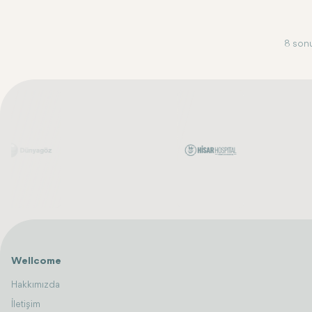
8 sonu
Wellcome
Hakkımızda
İletişim