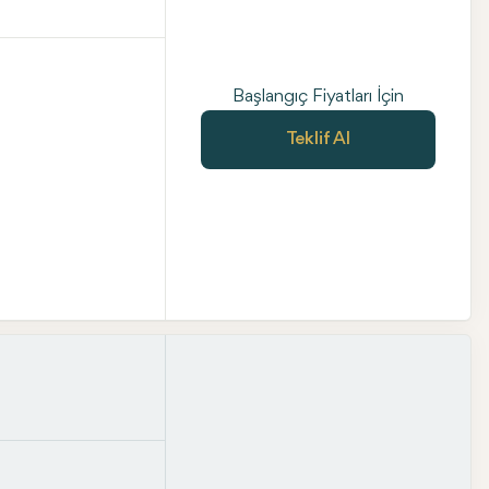
Başlangıç Fiyatları İçin
Teklif Al