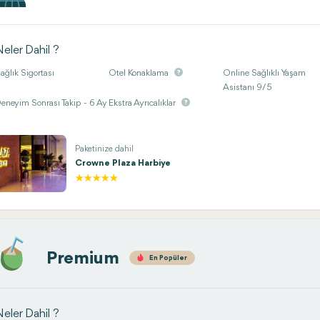
eler Dahil ?
ağlık Sigortası
Otel Konaklama
Online Sağlıklı Yaşam
Asistanı 9/5
eneyim Sonrası Takip - 6 Ay
Ekstra Ayrıcalıklar
Paketinize dahil
Crowne Plaza Harbiye
Premium
En Popüler
eler Dahil ?