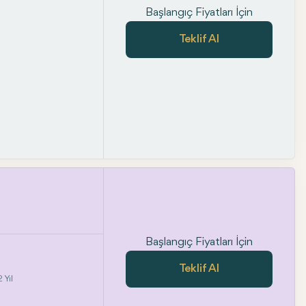
Başlangıç Fiyatları İçin
Teklif Al
Başlangıç Fiyatları İçin
Teklif Al
 Yıl