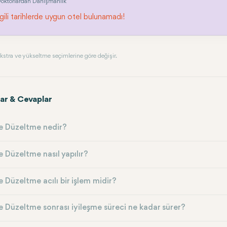
oktorlardan Danışmanlık
lgili tarihlerde uygun otel bulunamadı!
, ekstra ve yükseltme seçimlerine göre değişir.
ar & Cevaplar
 Düzeltme nedir?
Düzeltme nasıl yapılır?
Düzeltme acılı bir işlem midir?
Düzeltme sonrası iyileşme süreci ne kadar sürer?