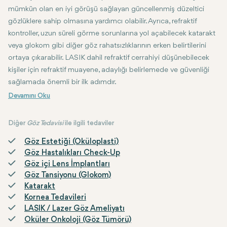
mümkün olan en iyi görüşü sağlayan güncellenmiş düzeltici
gözlüklere sahip olmasına yardımcı olabilir. Ayrıca, refraktif
kontroller, uzun süreli görme sorunlarına yol açabilecek katarakt
veya glokom gibi diğer göz rahatsızlıklarının erken belirtilerini
ortaya çıkarabilir. LASIK dahil refraktif cerrahiyi düşünebilecek
kişiler için refraktif muayene, adaylığı belirlemede ve güvenliği
sağlamada önemli bir ilk adımdır.
Diğer
Göz Tedavisi
ile ilgili tedaviler
Göz Estetiği (Oküloplasti)
Göz Hastalıkları Check-Up
Göz içi Lens İmplantları
Göz Tansiyonu (Glokom)
Katarakt
Kornea Tedavileri
LASIK / Lazer Göz Ameliyatı
Oküler Onkoloji (Göz Tümörü)