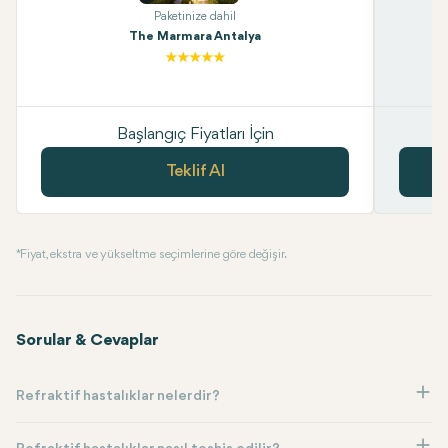
Paketinize dahil
The Marmara Antalya
Başlangıç Fiyatları İçin
Teklif Al
* Fiyat, ekstra ve yükseltme seçimlerine göre değişir.
Sorular & Cevaplar
Refraktif hastalıklar nelerdir?