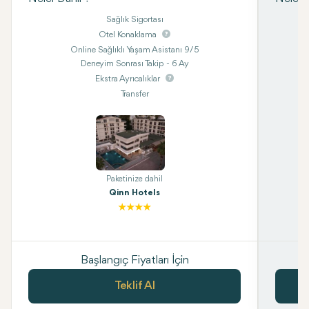
Sağlık Sigortası
Otel Konaklama
Online Sağlıklı Yaşam Asistanı 9/5
Deneyim Sonrası Takip - 6 Ay
Ekstra Ayrıcalıklar
Transfer
Paketinize dahil
Qinn Hotels
Başlangıç Fiyatları İçin
Teklif Al