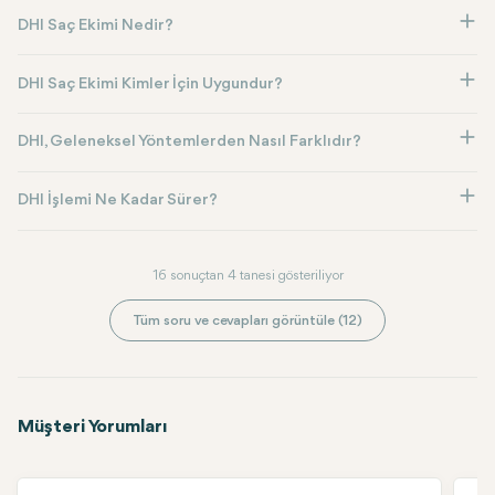
DHI Saç Ekimi Nedir?
DHI Saç Ekimi Kimler İçin Uygundur?
DHI, Geleneksel Yöntemlerden Nasıl Farklıdır?
DHI İşlemi Ne Kadar Sürer?
16 sonuçtan 4 tanesi gösteriliyor
Tüm soru ve cevapları görüntüle (12)
Müşteri Yorumları