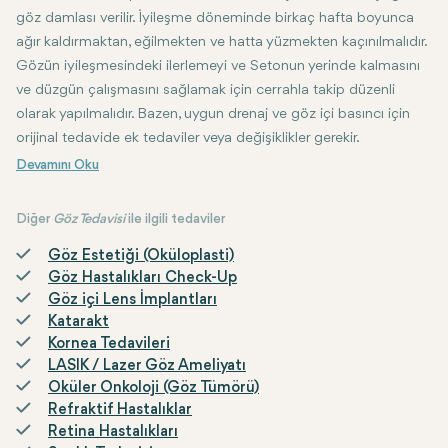
göz damlası verilir. İyileşme döneminde birkaç hafta boyunca
ağır kaldırmaktan, eğilmekten ve hatta yüzmekten kaçınılmalıdır.
Gözün iyileşmesindeki ilerlemeyi ve Setonun yerinde kalmasını
ve düzgün çalışmasını sağlamak için cerrahla takip düzenli
olarak yapılmalıdır. Bazen, uygun drenaj ve göz içi basıncı için
orijinal tedavide ek tedaviler veya değişiklikler gerekir.
Diğer
Göz Tedavisi
ile ilgili tedaviler
Göz Estetiği (Oküloplasti)
Göz Hastalıkları Check-Up
Göz içi Lens İmplantları
Katarakt
Kornea Tedavileri
LASIK / Lazer Göz Ameliyatı
Oküler Onkoloji (Göz Tümörü)
Refraktif Hastalıklar
Retina Hastalıkları