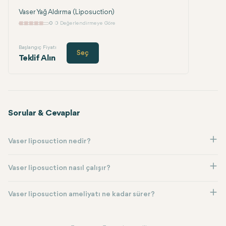
Vaser Yağ Aldırma (Liposuction)
0
0 Değerlendirmeye Göre
Başlangıç Fiyatı
Seç
Teklif Alın
Sorular & Cevaplar
Vaser liposuction nedir?
Vaser liposuction nasıl çalışır?
Vaser liposuction ameliyatı ne kadar sürer?