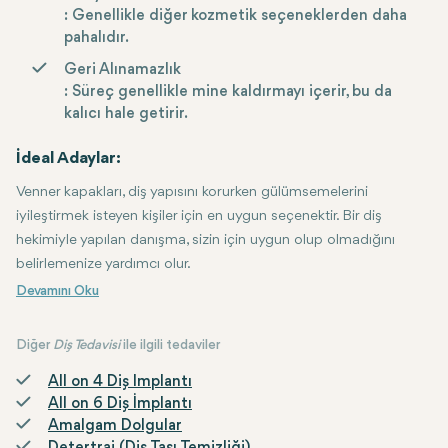
: Genellikle diğer kozmetik seçeneklerden daha
pahalıdır.
Geri Alınamazlık
: Süreç genellikle mine kaldırmayı içerir, bu da
kalıcı hale getirir.
İdeal Adaylar:
Venner kapakları, diş yapısını korurken gülümsemelerini
iyileştirmek isteyen kişiler için en uygun seçenektir. Bir diş
hekimiyle yapılan danışma, sizin için uygun olup olmadığını
belirlemenize yardımcı olur.
Diğer
Diş Tedavisi
ile ilgili tedaviler
All on 4 Diş Implantı
All on 6 Diş İmplantı
Amalgam Dolgular