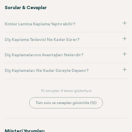
Sorular & Cevaplar
Kimler Lamina Kaplama Yaptırabilir?
Diş Kaplama Tedavisi Ne Kadar Sürer?
Diş Kaplamalarının Avantajları Nelerdir?
Diş Kaplamaları Ne Kadar Süreyle Dayanır?
16 sonuçtan 4 tanesi gösteriliyor
Tüm soru ve cevapları görüntüle (12)
Müşteri Yorumları