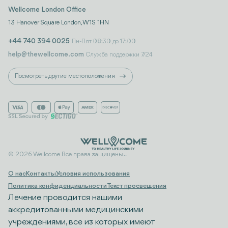
Wellcome London Office
13 Hanover Square London, W1S 1HN
+44 740 394 0025
Пн-Пят 08:30 до 17:00
help@thewellcome.com
Служба поддержки 7/24
Посмотреть другие местоположения
© 2026 Wellcome Все права защищены..
О нас
Контакты
Условия использования
Политика конфиденциальности
Текст просвещения
Лечение проводится нашими
аккредитованными медицинскими
учреждениями, все из которых имеют