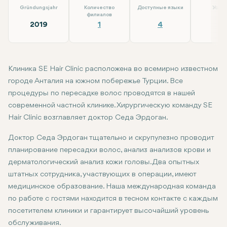
Gründungsjahr
Количество
Доступные языки
Услуг
филиалов
2019
1
4
4
Клиника SE Hair Clinic расположена во всемирно известном
городе Анталия на южном побережье Турции. Все
процедуры по пересадке волос проводятся в нашей
современной частной клинике. Хирургическую команду SE
Hair Clinic возглавляет доктор Седа Эрдоган.
Доктор Седа Эрдоган тщательно и скрупулезно проводит
планирование пересадки волос, анализ анализов крови и
дерматологический анализ кожи головы. Два опытных
штатных сотрудника, участвующих в операции, имеют
медицинское образование. Наша международная команда
по работе с гостями находится в тесном контакте с каждым
посетителем клиники и гарантирует высочайший уровень
обслуживания.