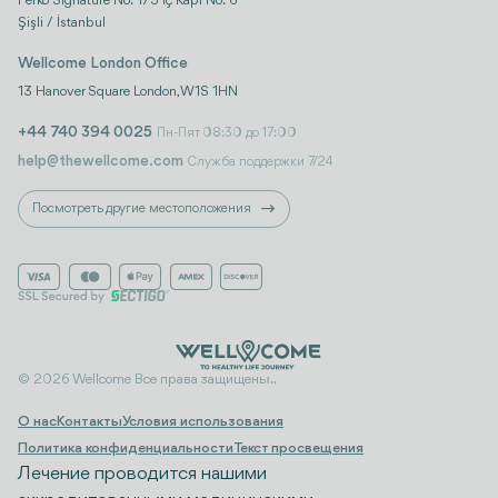
Ferko Signature No: 175 İç Kapı No: 6
Şişli / İstanbul
Wellcome London Office
13 Hanover Square London, W1S 1HN
+44 740 394 0025
Пн-Пят 08:30 до 17:00
help@thewellcome.com
Служба поддержки 7/24
Посмотреть другие местоположения
© 2026 Wellcome Все права защищены..
О нас
Контакты
Условия использования
Политика конфиденциальности
Текст просвещения
Лечение проводится нашими