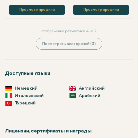
Просмотр профиля
Просмотр профиля
отображение результатов 4 из 7
Посмотреть всех врачей (3)
Доступные языки
Немецкий
Английский
Итальянский
Арабский
Турецкий
Лицензии, сертификаты и награды