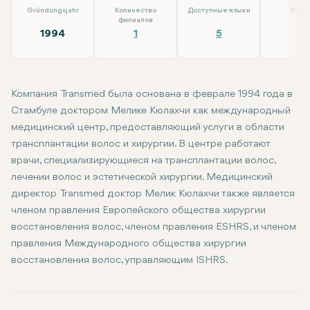
Gründungsjahr
Количество
Доступные языки
Услуг
филиалов
1994
1
5
4
Компания Transmed была основана в феврале 1994 года в
Стамбуле доктором Мелике Кюлахчи как международный
медицинский центр, предоставляющий услуги в области
трансплантации волос и хирургии. В центре работают
врачи, специализирующиеся на трансплантации волос,
лечении волос и эстетической хирургии. Медицинский
директор Transmed доктор Мелик Кюлахчи также является
членом правления Европейского общества хирургии
восстановления волос, членом правления ESHRS, и членом
правления Международного общества хирургии
восстановления волос, управляющим ISHRS.