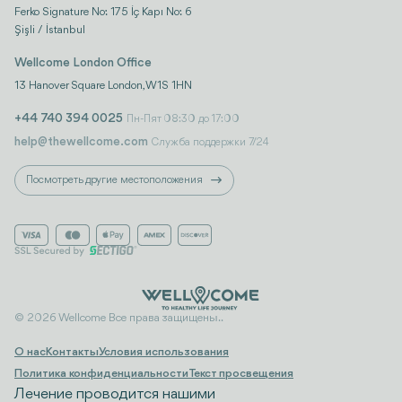
Ferko Signature No: 175 İç Kapı No: 6
Şişli / İstanbul
Wellcome London Office
13 Hanover Square London, W1S 1HN
+44 740 394 0025
Пн-Пят 08:30 до 17:00
help@thewellcome.com
Служба поддержки 7/24
Посмотреть другие местоположения
© 2026 Wellcome Все права защищены..
О нас
Контакты
Условия использования
Политика конфиденциальности
Текст просвещения
Лечение проводится нашими