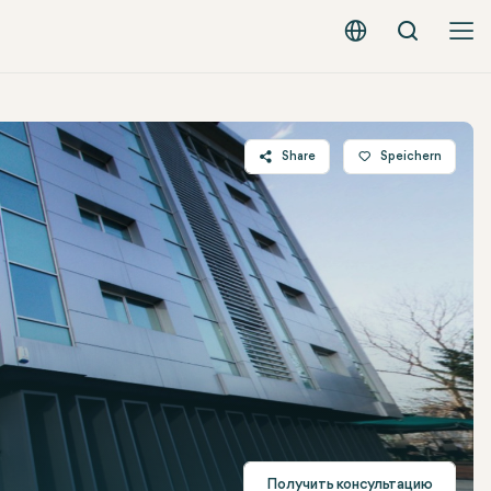
Вызов
Русский - EUR
Share
Speichern
Twitter
Facebook
Linkedin
WhatsApp
Telegram
E-mail
Получить консультацию