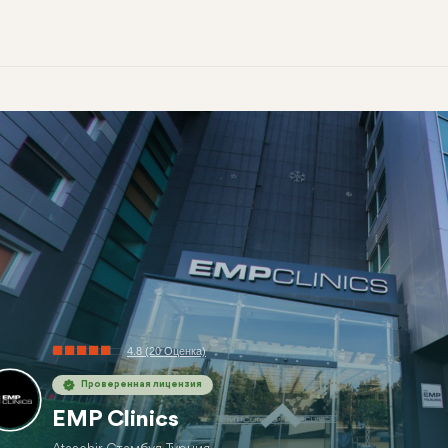
4.8 (20 Оценка)
Проверенная лицензия
EMP Clinics