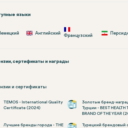
упные языки
Немецкий
Английский
Персид
Французский
нзии, сертификаты и награды
нзии и сертификаты
TEMOS - International Quaiity
Золотые бренд-награ
Certificate (2024)
Турции - BEST HEALTH
BRAND OF THE YEAR (2
Лучшие бренды города - THE
Турецкий брендовый 