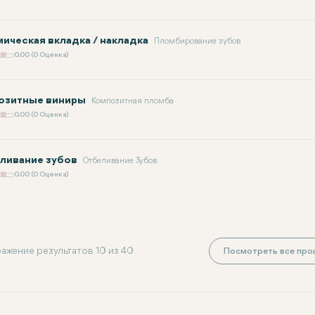
мическая вкладка / накладка
Пломбирование зубов
0.00 (0 Оценка)
озитные виниры
Композитная пломба
0.00 (0 Оценка)
ливание зубов
Отбеливание Зубов
0.00 (0 Оценка)
ажение результатов 10 из 40
Посмотреть все про