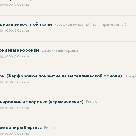
0.00 (0 Оценка)
щивание костной ткани
Наращивание костной ткани (трансплантат)
0.00 (0 Оценка)
ониевые коронки
Циркониевые коронки
0.00 (0 Оценка)
ры (Фарфоровое покрытие на металлической основе)
Винир
0.00 (0 Оценка)
нированные коронки (керамические)
Виниры
0.00 (0 Оценка)
ые виниры Empress
Виниры
0.00 (0 Оценка)