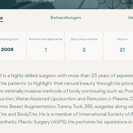
Şişli, Стамбул, Турция
р
Behandlungen
Н
ündungsjahr
Количество филиалов
Доступные языки
Услуги
2006
1
2
21
rif is a highly skilled surgeon with more than
25 years of experie
 his patients to highlight their natural beauty through his pro
rs
minimally invasive methods of body contouring
such as Powe
uction, Water-Assisted Liposuction and Renuvion J-Plasma. 
rms Breast Augmentation, Tummy Tuck, BBL surgeries along wi
ite and BodyTite. He is a member of
International Society of 
esthetic Plastic Surgery (ASPS).
He performs his operations in