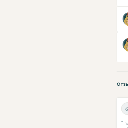
Отзы
I 