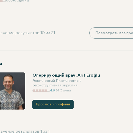
0.00 (0 Оценка)
ажение результатов 10 из 21
Посмотреть все про
и
Оперирующий врач. Arif Eroğlu
Эстетический, Пластическая и
реконструктивная хирургия
4.6
24 Оценка
Просмотр профиля
ажение результатов 1 из 1