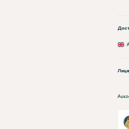
Дост
Лице
Ausz