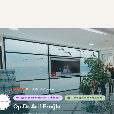
4.25 (16 Оценка)
Доступен специальный пакет
Проверенная лицензия
Op.Dr. Arif Eroğlu