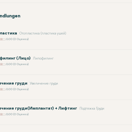
ndlungen
ластика
Отопластика (пластика ушей)
0.00 (0 Оценка)
филинг (Лицо)
Липофилинг
0.00 (0 Оценка)
ичение груди
Увеличение груди
0.00 (0 Оценка)
ичение груди(Имплантат) + Лифтинг
Подтяжка Груди
0.00 (0 Оценка)