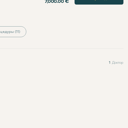
7,000.00 €
цедуры (11)
1
Доктор