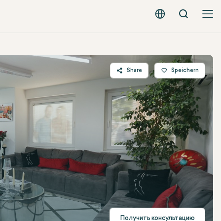
Вызов
Русский - EUR
Share
Speichern
Twitter
Facebook
Linkedin
WhatsApp
Telegram
E-mail
Получить консультацию