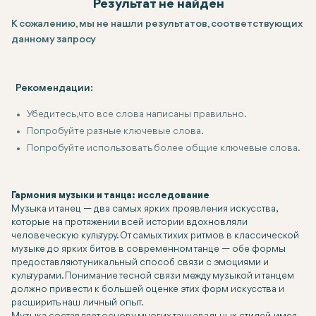
Результат не найден
К сожалению, мы не нашли результатов, соответствующих
данному запросу
Рекомендации:
Убедитесь, что все слова написаны правильно.
Попробуйте разные ключевые слова.
Попробуйте использовать более общие ключевые слова.
Гармония музыки и танца: исследование
Музыка и танец — два самых ярких проявления искусства,
которые на протяжении всей истории вдохновляли
человеческую культуру. От самых тихих ритмов в классической
музыке до ярких битов в современном танце — обе формы
предоставляют уникальный способ связи с эмоциями и
культурами. Понимание тесной связи между музыкой и танцем
должно привести к большей оценке этих форм искусства и
расширить наш личный опыт.