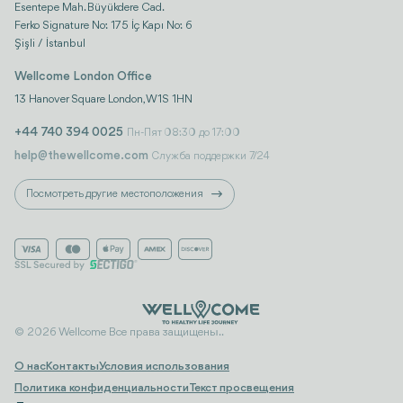
Esentepe Mah. Büyükdere Cad.
Ferko Signature No: 175 İç Kapı No: 6
Şişli / İstanbul
Wellcome London Office
13 Hanover Square London, W1S 1HN
+44 740 394 0025
Пн-Пят 08:30 до 17:00
help@thewellcome.com
Служба поддержки 7/24
Посмотреть другие местоположения
© 2026 Wellcome Все права защищены..
О нас
Контакты
Условия использования
Политика конфиденциальности
Текст просвещения