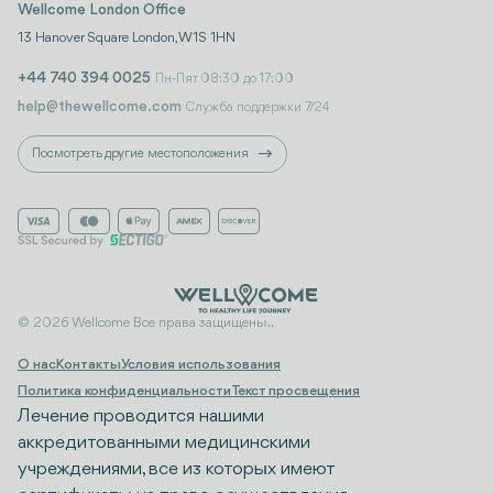
Wellcome London Office
13 Hanover Square London, W1S 1HN
+44 740 394 0025
Пн-Пят 08:30 до 17:00
help@thewellcome.com
Служба поддержки 7/24
Посмотреть другие местоположения
© 2026 Wellcome Все права защищены..
О нас
Контакты
Условия использования
Политика конфиденциальности
Текст просвещения
Лечение проводится нашими
аккредитованными медицинскими
учреждениями, все из которых имеют