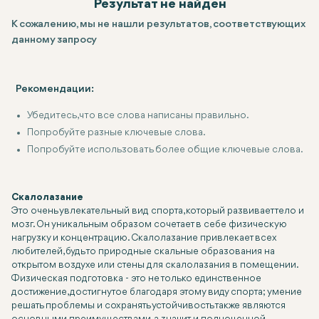
Результат не найден
К сожалению, мы не нашли результатов, соответствующих
данному запросу
Рекомендации:
Убедитесь, что все слова написаны правильно.
Попробуйте разные ключевые слова.
Попробуйте использовать более общие ключевые слова.
Скалолазание
Это очень увлекательный вид спорта, который развивает тело и
мозг. Он уникальным образом сочетает в себе физическую
нагрузку и концентрацию. Скалолазание привлекает всех
любителей, будь то природные скальные образования на
открытом воздухе или стены для скалолазания в помещении.
Физическая подготовка - это не только единственное
достижение, достигнутое благодаря этому виду спорта; умение
решать проблемы и сохранять устойчивость также являются