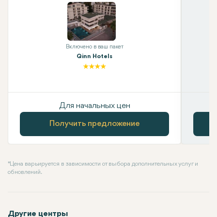
Включено в ваш пакет
Qinn Hotels
Для начальных цен
Получить предложение
* Цена варьируется в зависимости от выбора дополнительных услуг и
обновлений.
Другие центры