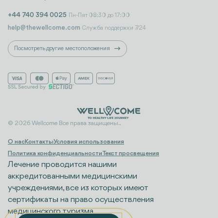
+44 740 394 0025
Пн-Пят 08:30 до 17:00
help@thewellcome.com
Служба поддержки 7/24
Посмотреть другие местоположения
© 2026 Wellcome Все права защищены..
О нас
Контакты
Условия использования
Политика конфиденциальности
Текст просвещения
Лечение проводится нашими
аккредитованными медицинскими
учреждениями, все из которых имеют
сертификаты на право осуществления
медицинского туризма.