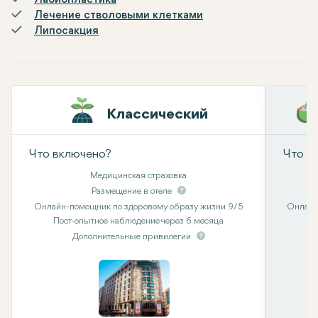
Лабиопластика
Лечение стволовыми клетками
Липосакция
Классический
Что включено?
Что в
Медицинская страховка
Размещение в отеле
Онлайн-помощник по здоровому образу жизни 9/5
Онлайн
Пост-опытное наблюдение через 6 месяца
Дополнительные привилегии