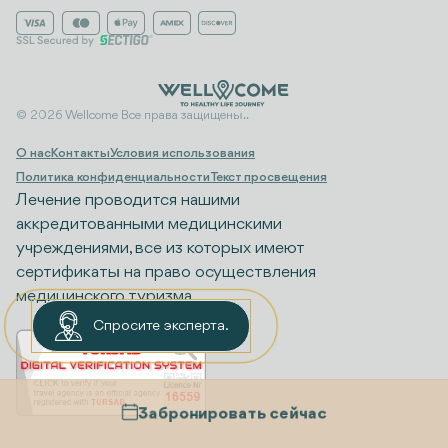
© 2026 Wellcome Все права защищены..
О нас
Контакты
Условия использования
Политика конфиденциальности
Текст просвещения
Лечение проводится нашими
аккредитованными медицинскими
учреждениями, все из которых имеют
сертификаты на право осуществления
медицинского туризма.
Спросите эксперта.
Забронировать сейчас