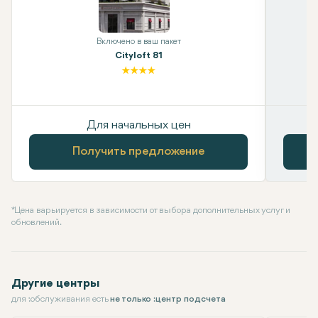
Включено в ваш пакет
Cityloft 81
Для начальных цен
Получить предложение
* Цена варьируется в зависимости от выбора дополнительных услуг и
обновлений.
Другие центры
для :обслуживания есть
не только :центр подсчета