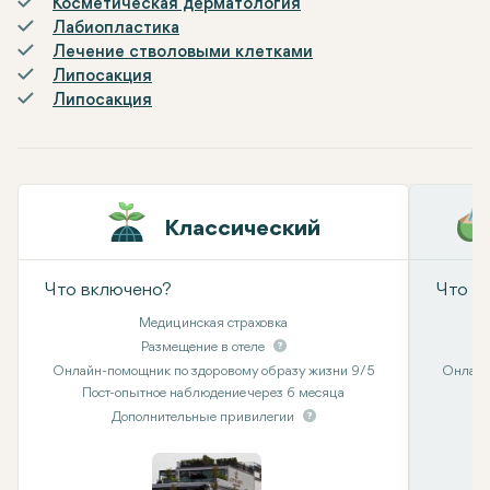
Косметическая дерматология
Лабиопластика
Лечение стволовыми клетками
Липосакция
Липосакция
Классический
Что включено?
Что в
Медицинская страховка
Размещение в отеле
Онлайн-помощник по здоровому образу жизни 9/5
Онлайн
Пост-опытное наблюдение через 6 месяца
Дополнительные привилегии