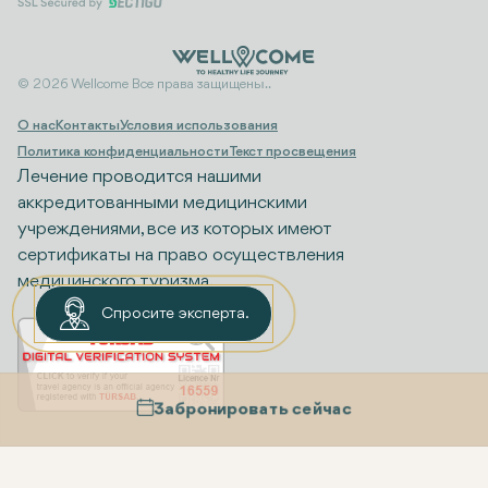
© 2026 Wellcome Все права защищены..
О нас
Контакты
Условия использования
Политика конфиденциальности
Текст просвещения
Лечение проводится нашими
аккредитованными медицинскими
учреждениями, все из которых имеют
сертификаты на право осуществления
медицинского туризма.
Спросите эксперта.
Забронировать сейчас