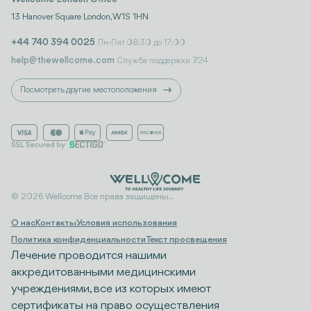
13 Hanover Square London, W1S 1HN
+44 740 394 0025
Пн-Пят 08:30 до 17:00
help@thewellcome.com
Служба поддержки 7/24
Посмотреть другие местоположения
© 2026 Wellcome Все права защищены..
О нас
Контакты
Условия использования
Политика конфиденциальности
Текст просвещения
Лечение проводится нашими
аккредитованными медицинскими
учреждениями, все из которых имеют
сертификаты на право осуществления