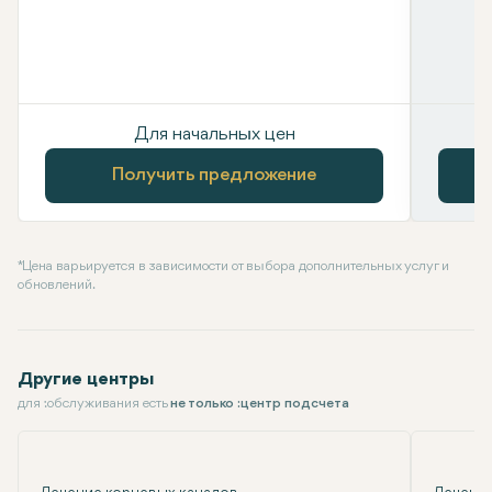
Для начальных цен
Получить предложение
* Цена варьируется в зависимости от выбора дополнительных услуг и
обновлений.
Другие центры
для :обслуживания есть
не только :центр подсчета