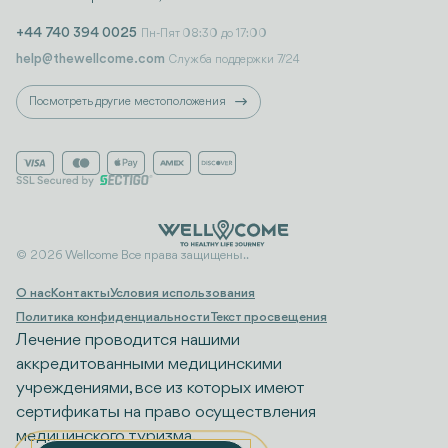
+44 740 394 0025
Пн-Пят 08:30 до 17:00
help@thewellcome.com
Служба поддержки 7/24
Посмотреть другие местоположения
© 2026 Wellcome Все права защищены..
О нас
Контакты
Условия использования
Политика конфиденциальности
Текст просвещения
Лечение проводится нашими
аккредитованными медицинскими
учреждениями, все из которых имеют
сертификаты на право осуществления
медицинского туризма.