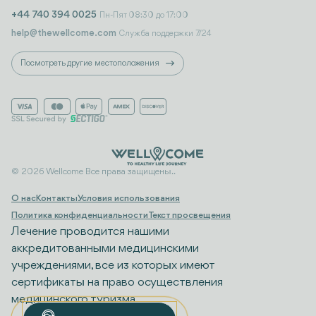
+44 740 394 0025
Пн-Пят 08:30 до 17:00
help@thewellcome.com
Служба поддержки 7/24
Посмотреть другие местоположения
© 2026 Wellcome Все права защищены..
О нас
Контакты
Условия использования
Политика конфиденциальности
Текст просвещения
Лечение проводится нашими
аккредитованными медицинскими
учреждениями, все из которых имеют
сертификаты на право осуществления
медицинского туризма.