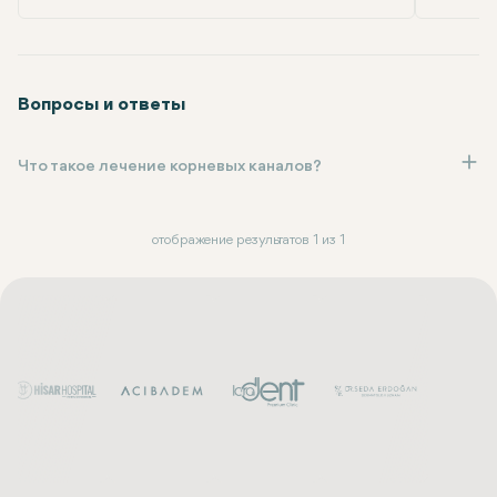
Вопросы и ответы
Что такое лечение корневых каналов?
отображение результатов 1 из 1