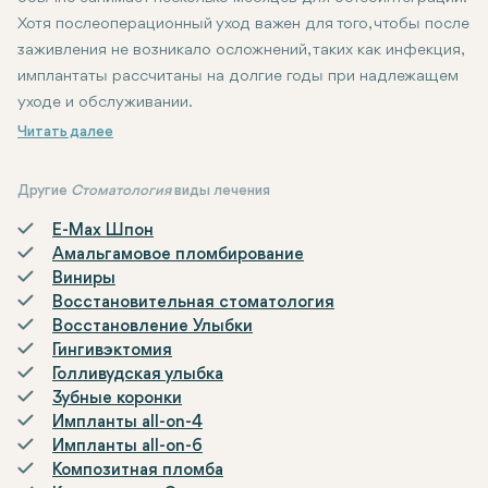
Хотя послеоперационный уход важен для того, чтобы после
заживления не возникало осложнений, таких как инфекция,
имплантаты рассчитаны на долгие годы при надлежащем
уходе и обслуживании.
Другие
Стоматология
виды лечения
E-Max Шпон
Амальгамовое пломбирование
Виниры
Восстановительная стоматология
Восстановление Улыбки
Гингивэктомия
Голливудская улыбка
Зубные коронки
Импланты all-on-4
Импланты all-on-6
Композитная пломба