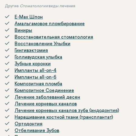
Другие
Стоматология
виды лечения
E-Max Шпон
Амальгамовое пломбирование
Виниры
Восстановительная стоматология
Восстановление Улыбки
Гингивэктомия
Голливудская улыбка
Зубные коронки
Импланты all-on-4
Импланты all-on-6
Композитная пломба
Композитное Соединение
Лечение заболеваний десен
Лечение корневых каналов
Лечение корневых каналов зуба (эндодонтия)
Наращивание костной ткани (трансплантат)
Ортодонтия
Отбеливание Зубов