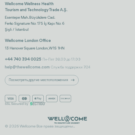
Wellcome Wellness Health
Tourism and Technology Trade A.Ş.
Esentepe Mah. Büyükdere Cad.
Ferko Signature No: 175 İç Kapı No: 6
Şişli / İstanbul
Wellcome London Office
13 Hanover Square London, W1S 1HN
+44 740 394 0025
Пн-Пят 08:30 до 17:00
help@thewellcome.com
Служба поддержки 7/24
Посмотреть другие местоположения
© 2026 Wellcome Все права защищены..