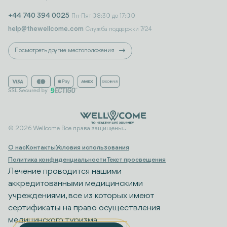
+44 740 394 0025
Пн-Пят 08:30 до 17:00
help@thewellcome.com
Служба поддержки 7/24
Посмотреть другие местоположения
© 2026 Wellcome Все права защищены..
О нас
Контакты
Условия использования
Политика конфиденциальности
Текст просвещения
Лечение проводится нашими
аккредитованными медицинскими
учреждениями, все из которых имеют
сертификаты на право осуществления
медицинского туризма.