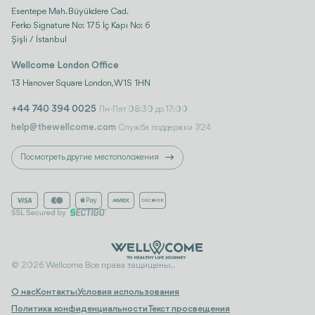
Esentepe Mah. Büyükdere Cad.
Ferko Signature No: 175 İç Kapı No: 6
Şişli / İstanbul
Wellcome London Office
13 Hanover Square London, W1S 1HN
+44 740 394 0025
Пн-Пят 08:30 до 17:00
help@thewellcome.com
Служба поддержки 7/24
Посмотреть другие местоположения
© 2026 Wellcome Все права защищены..
О нас
Контакты
Условия использования
Политика конфиденциальности
Текст просвещения