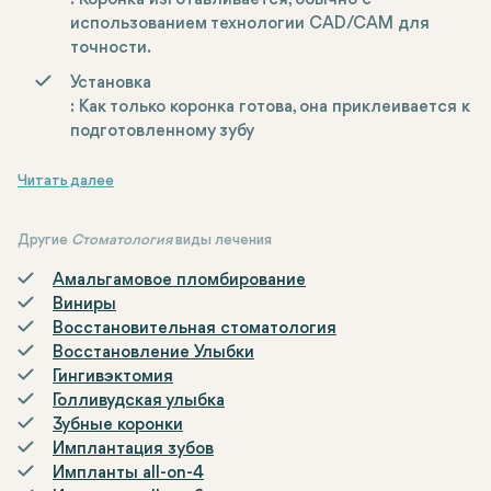
: Коронка изготавливается, обычно с
использованием технологии CAD/CAM для
точности.
Установка
: Как только коронка готова, она приклеивается к
подготовленному зубу
Другие
Стоматология
виды лечения
Амальгамовое пломбирование
Виниры
Восстановительная стоматология
Восстановление Улыбки
Гингивэктомия
Голливудская улыбка
Зубные коронки
Имплантация зубов
Импланты all-on-4