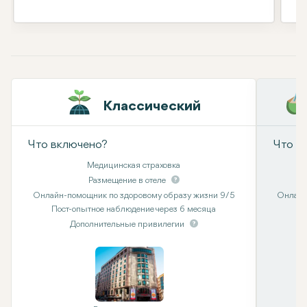
Классический
Что включено?
Что в
Медицинская страховка
Размещение в отеле
Онлайн-помощник по здоровому образу жизни 9/5
Онлайн
Пост-опытное наблюдение через 6 месяца
Дополнительные привилегии