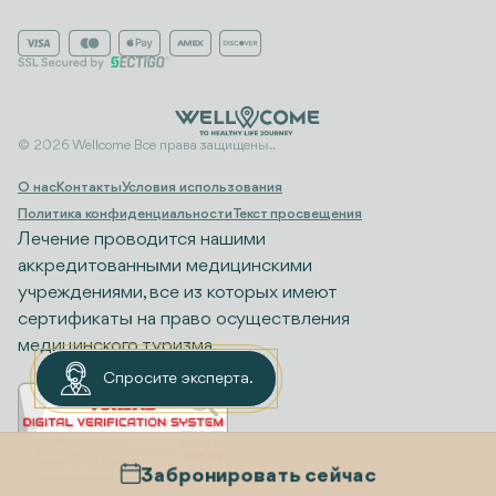
© 2026 Wellcome Все права защищены..
О нас
Контакты
Условия использования
Политика конфиденциальности
Текст просвещения
Лечение проводится нашими
аккредитованными медицинскими
учреждениями, все из которых имеют
сертификаты на право осуществления
медицинского туризма.
Спросите эксперта.
Забронировать сейчас