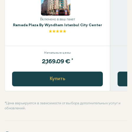
Включено в ваш пакет
Ramada Plaza By Wyndham Istanbul City Center
Начальные цены
*
2,169.09 €
Купить
* Цена варьируется в зависимости от выбора дополнительных услуг и
обновлений.