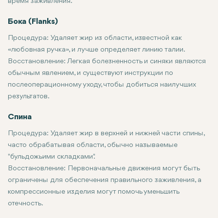
время заживления.
Бока (Flanks)
Процедура:
Удаляет жир из области, известной как
«любовная ручка», и лучше определяет линию талии.
Восстановление:
Легкая болезненность и синяки являются
обычным явлением, и существуют инструкции по
послеоперационному уходу, чтобы добиться наилучших
результатов.
Спина
Процедура:
Удаляет жир в верхней и нижней части спины,
часто обрабатывая области, обычно называемые
"бульдожьими складками".
Восстановление:
Первоначальные движения могут быть
ограничены для обеспечения правильного заживления, а
компрессионные изделия могут помочь уменьшить
отечность.