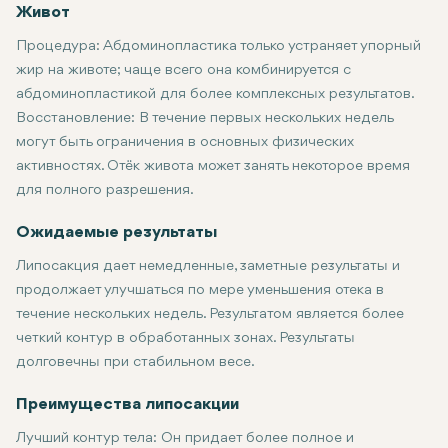
Живот
Процедура:
Абдоминопластика только устраняет упорный
жир на животе; чаще всего она комбинируется с
абдоминопластикой для более комплексных результатов.
Восстановление:
В течение первых нескольких недель
могут быть ограничения в основных физических
активностях. Отёк живота может занять некоторое время
для полного разрешения.
Ожидаемые результаты
Липосакция дает немедленные, заметные результаты и
продолжает улучшаться по мере уменьшения отека в
течение нескольких недель. Результатом является более
четкий контур в обработанных зонах. Результаты
долговечны при стабильном весе.
Преимущества липосакции
Лучший контур тела:
Он придает более полное и