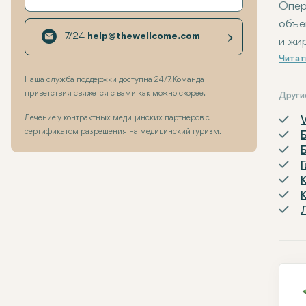
Опер
объе
7/24
help@thewellcome.com
и жи
упру
Наша служба поддержки доступна 24/7. Команда
приветствия свяжется с вами как можно скорее.
Друг
Лечение у контрактных медицинских партнеров с
сертификатом разрешения на медицинский туризм.