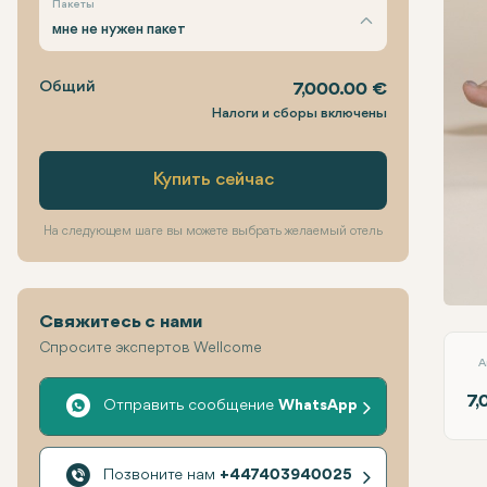
Пакеты
мне не нужен пакет
Общий
7,000.00 €
Налоги и сборы включены
Купить сейчас
На следующем шаге вы можете выбрать желаемый отель
Опер
Свяжитесь с нами
Спросите экспертов Wellcome
A
7,
Отправить сообщение
WhatsApp
Позвоните нам
+447403940025