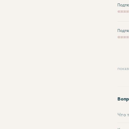
Подтя
Подтя
показ
Вопр
Что 