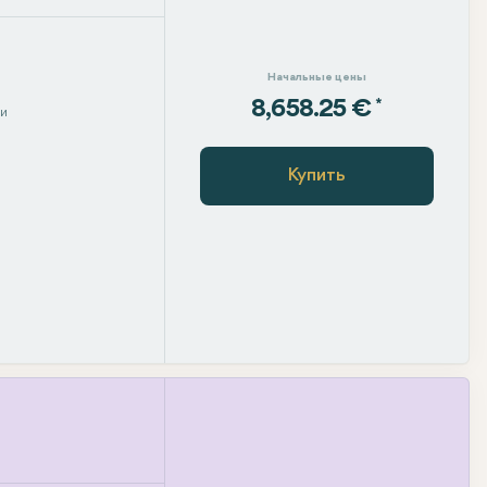
Начальные цены
*
8,658.25 €
ни
Купить