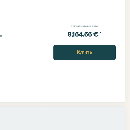
Начальные цены
*
8,164.66 €
ни
Купить