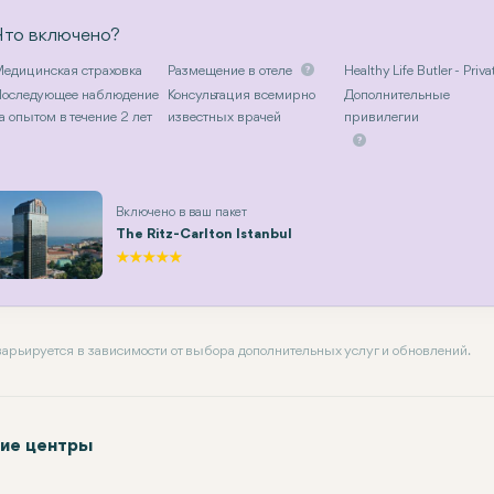
Что включено?
едицинская страховка
Размещение в отеле
Healthy Life Butler - Priva
оследующее наблюдение
Консультация всемирно
Дополнительные
а опытом в течение 2 лет
известных врачей
привилегии
Включено в ваш пакет
The Ritz-Carlton Istanbul
 варьируется в зависимости от выбора дополнительных услуг и обновлений.
ие центры