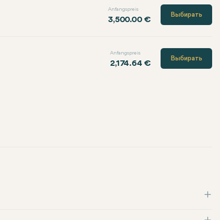
Anfangspreis
Выбирать
3,500.00 €
Anfangspreis
Выбирать
2,174.64 €